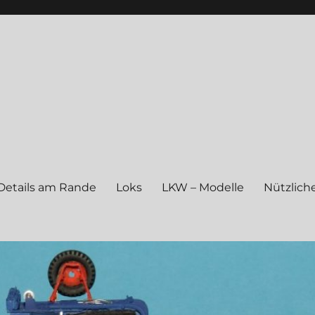
Details am Rande
Loks
LKW – Modelle
Nützliche