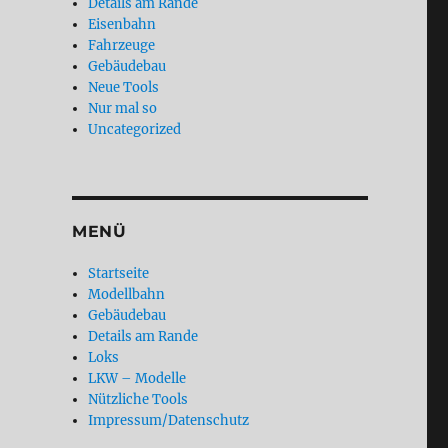
Details am Rande
Eisenbahn
Fahrzeuge
Gebäudebau
Neue Tools
Nur mal so
Uncategorized
MENÜ
Startseite
Modellbahn
Gebäudebau
Details am Rande
Loks
LKW – Modelle
Nützliche Tools
Impressum/Datenschutz