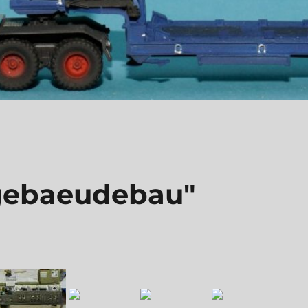
gebaeudebau"