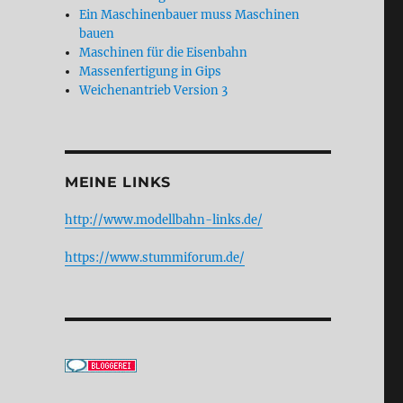
Ein Maschinenbauer muss Maschinen
bauen
Maschinen für die Eisenbahn
Massenfertigung in Gips
Weichenantrieb Version 3
MEINE LINKS
http://www.modellbahn-links.de/
https://www.stummiforum.de/