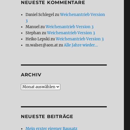
NEUESTE KOMMENTARE
Daniel Schlegel
zu
Weichenantrieb Version
3
Manuel
zu
Weichenantrieb Version 3
Stephan
zu
Weichenantrieb Version 3
Heiko Lepski
zu
Weichenantrieb Version 3
m.walser@aon.at
zu
Alle Jahre wieder…
ARCHIV
Archiv
NEUESTE BEITRÄGE
Mein erster eigener Bausatz