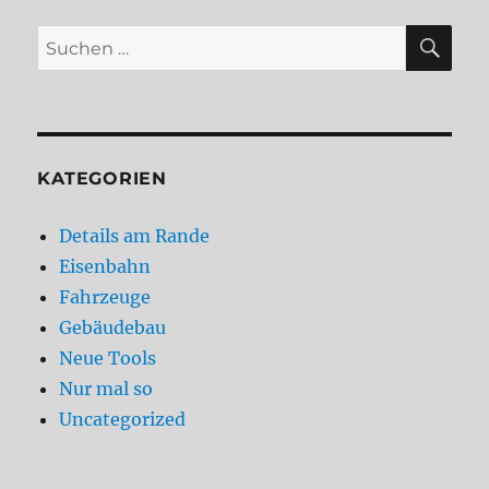
SU
Suchen
nach:
KATEGORIEN
Details am Rande
Eisenbahn
Fahrzeuge
Gebäudebau
Neue Tools
Nur mal so
Uncategorized