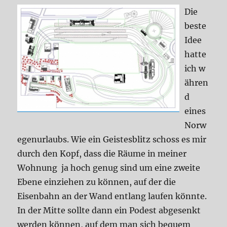
Die
beste
Idee
hatte
ich w
ähren
d
eines
Norw
egenurlaubs. Wie ein Geistesblitz schoss es mir
durch den Kopf, dass die Räume in meiner
Wohnung ja hoch genug sind um eine zweite
Ebene einziehen zu können, auf der die
Eisenbahn an der Wand entlang laufen könnte.
In der Mitte sollte dann ein Podest abgesenkt
werden können, auf dem man sich bequem