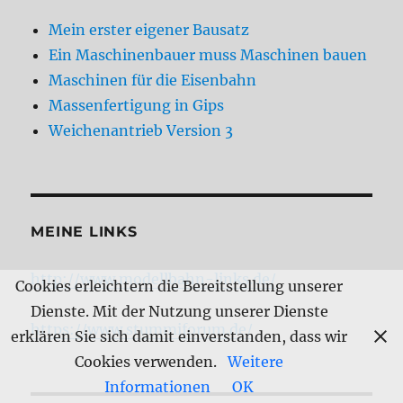
Mein erster eigener Bausatz
Ein Maschinenbauer muss Maschinen bauen
Maschinen für die Eisenbahn
Massenfertigung in Gips
Weichenantrieb Version 3
MEINE LINKS
http://www.modellbahn-links.de/
Cookies erleichtern die Bereitstellung unserer
Dienste. Mit der Nutzung unserer Dienste
https://www.stummiforum.de/
erklären Sie sich damit einverstanden, dass wir
Cookies verwenden.
Weitere
Informationen
OK