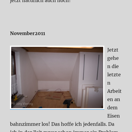
jetzt natürlich auch noch!
November2011
Jetzt
gehe
n die
letzte
n
Arbeit
en an
dem
Eisen
bahnzimmer los! Das hoffe ich jedenfalls. Da