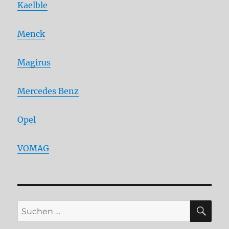
Kaelble
Menck
Magirus
Mercedes Benz
Opel
VOMAG
SU
Suchen
nach: