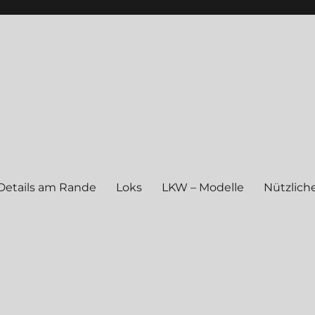
Details am Rande
Loks
LKW – Modelle
Nützliche