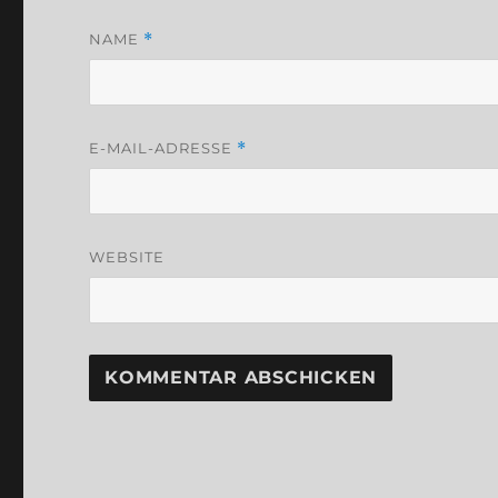
NAME
*
E-MAIL-ADRESSE
*
WEBSITE