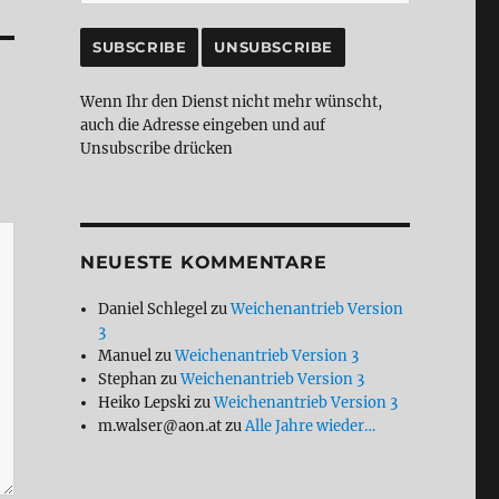
Wenn Ihr den Dienst nicht mehr wünscht,
auch die Adresse eingeben und auf
Unsubscribe drücken
NEUESTE KOMMENTARE
Daniel Schlegel
zu
Weichenantrieb Version
3
Manuel
zu
Weichenantrieb Version 3
Stephan
zu
Weichenantrieb Version 3
Heiko Lepski
zu
Weichenantrieb Version 3
m.walser@aon.at
zu
Alle Jahre wieder…