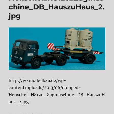
chine_DB_HauszuHaus_2.
jpg
http://jv-modellbau.de/wp-
content/uploads/2013/06/cropped-
Henschel_HS120_Zugmaschine_DB_HauszuH
aus_2.jpg