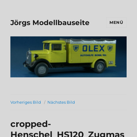
Jörgs Modellbauseite
MENÜ
Vorheriges Bild
Nächstes Bild
cropped-
Henschel_HS120_Zugmas