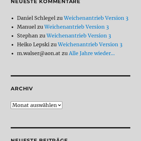
NEUESTE KOMMENTARE
Daniel Schlegel
zu
Weichenantrieb Version 3
Manuel
zu
Weichenantrieb Version 3
Stephan
zu
Weichenantrieb Version 3
Heiko Lepski
zu
Weichenantrieb Version 3
m.walser@aon.at
zu
Alle Jahre wieder…
ARCHIV
Archiv
NEUESTE BEITRÄGE