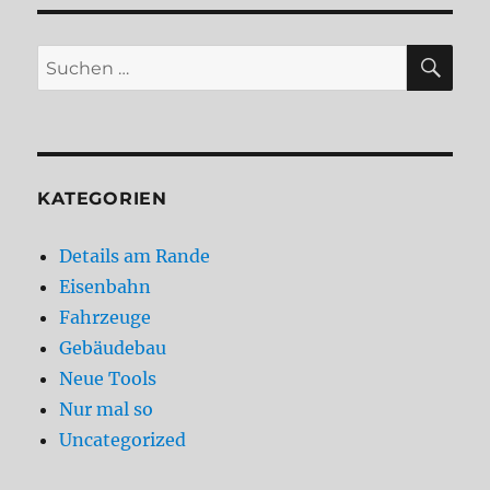
SU
Suchen
nach:
KATEGORIEN
Details am Rande
Eisenbahn
Fahrzeuge
Gebäudebau
Neue Tools
Nur mal so
Uncategorized