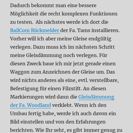
Dadurch bekommt man eine bessere
Möglichkeit die recht komplexen Funktionen
zu testen. Als nächstes werde ich dort die
RailCom Rückmelder
der Fa. Tams installieren.
Vorher will ich aber meine Gleise endgültig
verlegen. Dazu muss ich im nächsten Schritt
meine Gleisdämmung noch verlegen. Für
diesen Zweck baue ich mir jetzt gerade einen
Waggon zum Anzeichnen der Gleise um. Das
wird nichts anderes als eine, evtl. verstellbare,
Befestigung für einen Filzstift. An diesen
Markierungen wird dann die
Gleisdämmung
der Fa. Woodland
verklebt. Wenn ich den
Umbau fertig habe, werde ich auch davon ein
Bild einstellen und von den Erfahrungen
berichten. Wie Ihr seht, es gibt immer genug zu