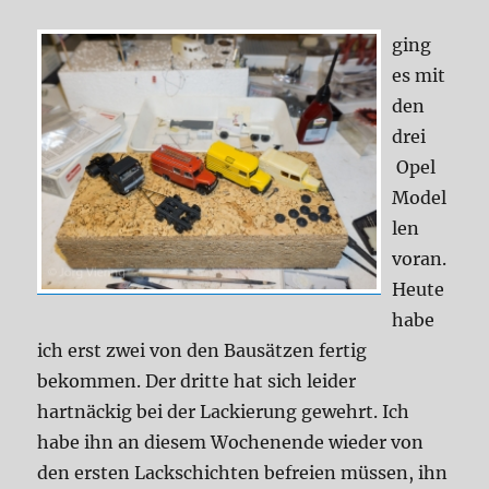
ging
es mit
den
drei
Opel
Model
len
voran.
Heute
habe
ich erst zwei von den Bausätzen fertig
bekommen. Der dritte hat sich leider
hartnäckig bei der Lackierung gewehrt. Ich
habe ihn an diesem Wochenende wieder von
den ersten Lackschichten befreien müssen, ihn