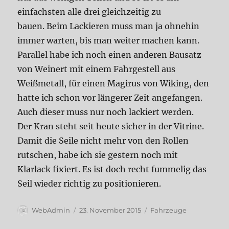
einfachsten alle drei gleichzeitig zu
bauen. Beim Lackieren muss man ja ohnehin
immer warten, bis man weiter machen kann.
Parallel habe ich noch einen anderen Bausatz
von Weinert mit einem Fahrgestell aus
Weißmetall, für einen Magirus von Wiking, den
hatte ich schon vor längerer Zeit angefangen.
Auch dieser muss nur noch lackiert werden.
Der Kran steht seit heute sicher in der Vitrine.
Damit die Seile nicht mehr von den Rollen
rutschen, habe ich sie gestern noch mit
Klarlack fixiert. Es ist doch recht fummelig das
Seil wieder richtig zu positionieren.
Autor
Veröffentlicht
Kategorien
WebAdmin
23. November 2015
Fahrzeuge
am