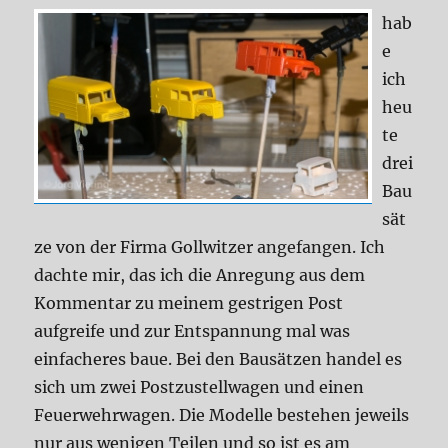
hab
e
ich
heu
te
drei
Bau
sät
ze von der Firma Gollwitzer angefangen. Ich
dachte mir, das ich die Anregung aus dem
Kommentar zu meinem gestrigen Post
aufgreife und zur Entspannung mal was
einfacheres baue. Bei den Bausätzen handel es
sich um zwei Postzustellwagen und einen
Feuerwehrwagen. Die Modelle bestehen jeweils
nur aus wenigen Teilen und so ist es am